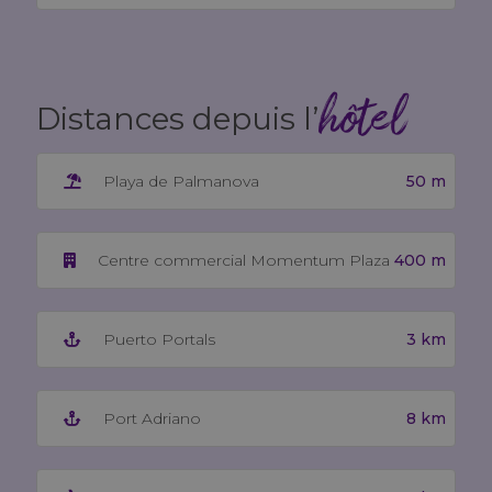
hôtel
Distances depuis l’
50 m
Playa de Palmanova
400 m
Centre commercial Momentum Plaza
3 km
Puerto Portals
8 km
Port Adriano