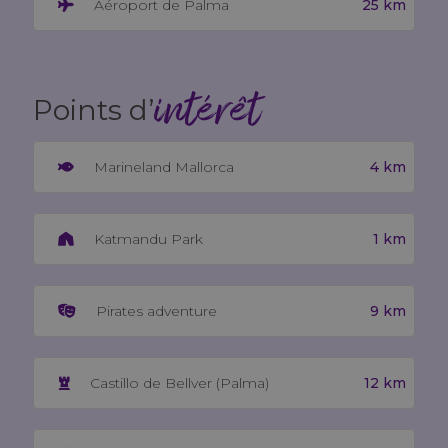
25 km
Aéroport de Palma
intérêt
Points d’
4 km
Marineland Mallorca
1 km
Katmandu Park
9 km
Pirates adventure
12 km
Castillo de Bellver (Palma)