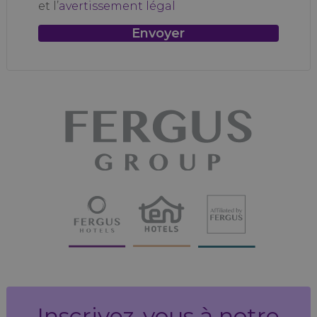
et l’
avertissement légal
Inscrivez-vous à notre