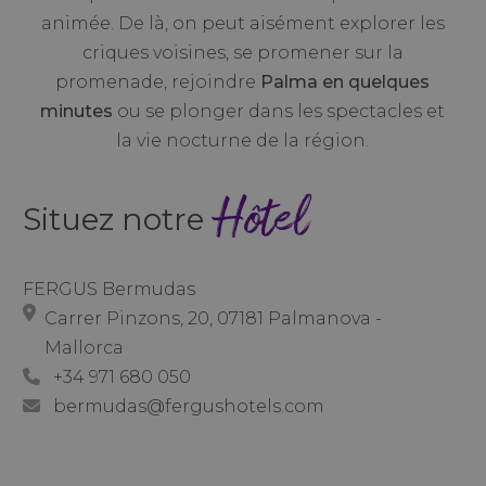
animée. De là, on peut aisément explorer les
criques voisines, se promener sur la
promenade, rejoindre
Palma en quelques
minutes
ou se plonger dans les spectacles et
la vie nocturne de la région.
Hôtel
Situez notre
FERGUS Bermudas
Carrer Pinzons, 20, 07181 Palmanova -
Mallorca
+34 971 680 050
bermudas@fergushotels.com