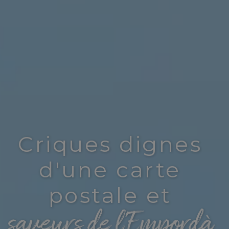
Criques dignes
d'une carte
postale et
saveurs de l'Empordà