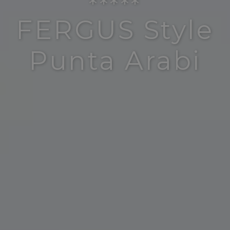
*****
FERGUS Style
Punta Arabi