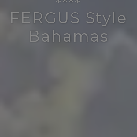
****
FERGUS Style
Bahamas