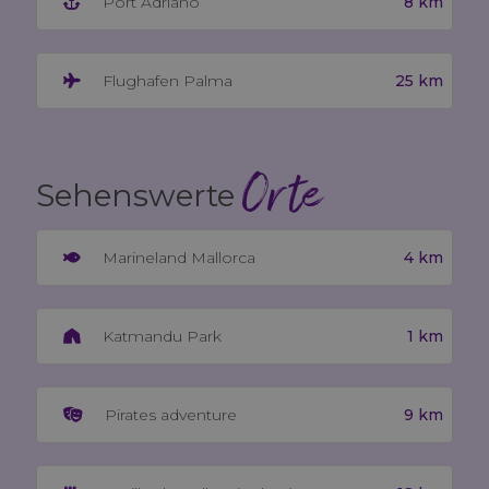
8 km
Port Adriano
25 km
Flughafen Palma
Orte
Sehenswerte
4 km
Marineland Mallorca
1 km
Katmandu Park
9 km
Pirates adventure