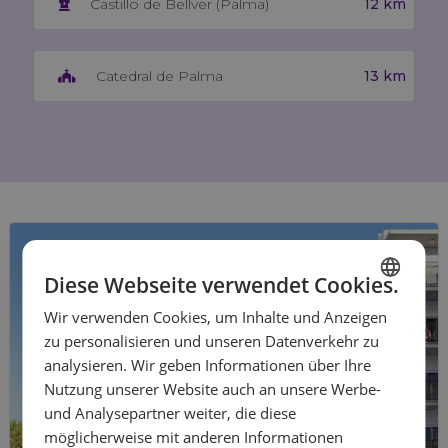
12 km
Castillo de Bellver (Palma)
13 km
Catedral de Palma
Diese Webseite verwendet Cookies.
Wir verwenden Cookies, um Inhalte und Anzeigen
SPANISH
zu personalisieren und unseren Datenverkehr zu
ENGLISH
analysieren. Wir geben Informationen über Ihre
Nutzung unserer Website auch an unsere Werbe-
FRENCH
und Analysepartner weiter, die diese
GERMAN
möglicherweise mit anderen Informationen