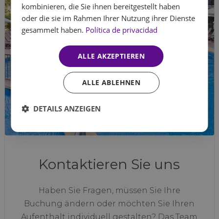
kombinieren, die Sie ihnen bereitgestellt haben
oder die sie im Rahmen Ihrer Nutzung ihrer Dienste
gesammelt haben.
Política de privacidad
ALLE AKZEPTIEREN
ALLE ABLEHNEN
DETAILS ANZEIGEN
Kontaktieren Sie uns
Haben Sie Fragen, müssen Sie Ihre
Buchung ändern oder möchten Sie Ihren
Aufenthalt individuell gestalten? Das Team