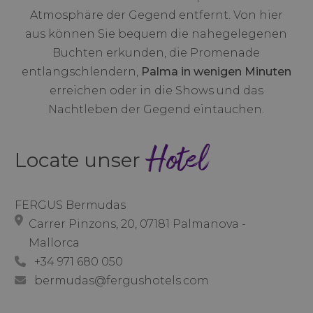
Atmosphäre der Gegend entfernt. Von hier
aus können Sie bequem die nahegelegenen
Buchten erkunden, die Promenade
entlangschlendern,
Palma in wenigen Minuten
erreichen oder in die Shows und das
Nachtleben der Gegend eintauchen.
Hotel
Locate unser
FERGUS Bermudas
Carrer Pinzons, 20, 07181 Palmanova -
Mallorca
+34 971 680 050
bermudas@fergushotels.com