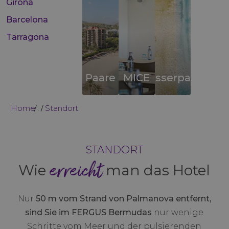
Girona
Barcelona
Tarragona
Paare
MICE
Wasserparks
Home
Standort
...
STANDORT
erreicht
Wie
man das Hotel
Nur
50 m vom Strand von Palmanova entfernt,
sind Sie im FERGUS Bermudas
nur wenige
Schritte vom Meer und der pulsierenden