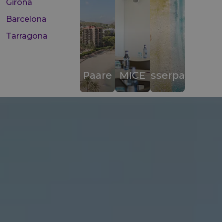
Girona
Barcelona
Tarragona
Paare
MICE
Wasserparks