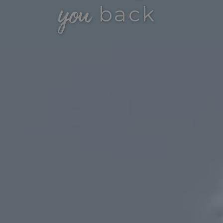
you
back