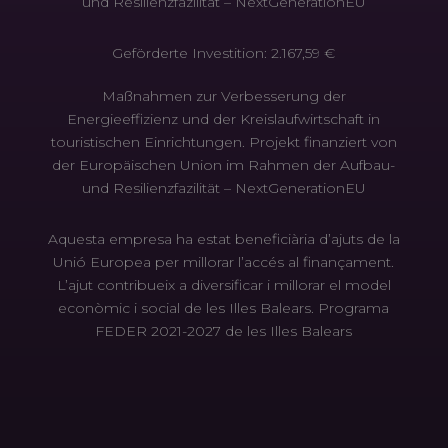
und Resilienzfazilität – NextGenerationEU
Geförderte Investition: 2.167,59 €
Maßnahmen zur Verbesserung der
Energieeffizienz und der Kreislaufwirtschaft in
touristischen Einrichtungen. Projekt finanziert von
der Europäischen Union im Rahmen der Aufbau-
und Resilienzfazilität – NextGenerationEU
Aquesta empresa ha estat beneficiària d’ajuts de la
Unió Europea per millorar l’accés al finançament.
L’ajut contribueix a diversificar i millorar el model
econòmic i social de les Illes Balears. Programa
FEDER 2021-2027 de les Illes Balears