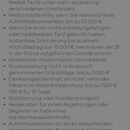
flexible Tarife unter mehr als zwanzig
verschiedenen Umständen.
Medizinische Hilfe, wenn Sie während Ihres
Aufenthalts erkranken, bis zu 30.000 €.
Wenn Sie einen nicht erstattungsfähigen
oder halbflexiblen Tarif gebucht haben,
kostenlose Stornierung bis zu einem
Höchstbetrag von 10.000 €, wenn einer der 25
in der Police aufgeführten Gründe eintritt.
Kostenloser medizinischer Onlinedienst
Rückerstattung nicht in Anspruch
genommener Urlaubstage, bis zu 3.000 €
Genesungsaufenthalt im Hotel, wenn der
Patient im Hotel bleiben muss, bis zu 1.500 €
(150 € für 10 Tage).
Rückführung oder Krankentransport
Reisekosten für einen Angehörigen oder
Begleiter im Falle eines
Krankenhausaufenthalts
Aufenthaltskosten für einen besuchenden