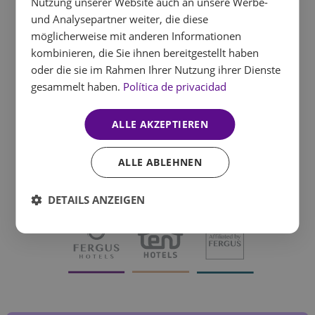
Nutzung unserer Website auch an unsere Werbe-
FRENCH
Wo kann ich die
und Analysepartner weiter, die diese
Versicherungsbedingungen
GERMAN
möglicherweise mit anderen Informationen
einsehen?
kombinieren, die Sie ihnen bereitgestellt haben
oder die sie im Rahmen Ihrer Nutzung ihrer Dienste
gesammelt haben.
Política de privacidad
ALLE AKZEPTIEREN
ALLE ABLEHNEN
DETAILS ANZEIGEN