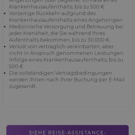
Angehörigen oder Begleiter im Falle eines
Krankenhausaufenthalts, bis zu 500 €
Vorzeitige Rückkehr aufgrund des
Krankenhausaufenthalts eines Angehörigen
Medizinische Versorgung und Betreuung bei
jeder Krankheit, die Sie während Ihres
Aufenthalts bekommen, bis zu 30.000 €.
Verlust von vertraglich vereinbarten, aber
nicht in Anspruch genommenen Leistungen
infolge eines Krankenhausaufenthalts, bis zu
500 €
Die vollständigen Vertragsbedingungen
werden Ihnen nach Ihrer Buchung per E-Mail
zugesandt.
SIEHE REISE-ASSISTANCE-