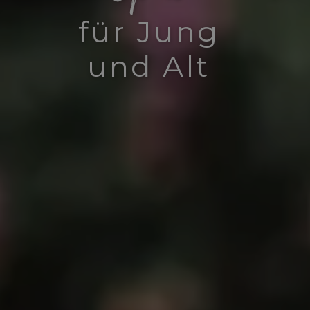
für Jung
und Alt