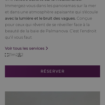
Immergez-vous dans les panoramas sur la mer
et dans une atmosphère apaisante qui s'écoule
avec la lumière et le bruit des vagues.
Conçue
pour ceux qui rêvent de se réveiller face à la
beauté de la baie de Palmanova. C’est l’endroit
qu'il vous faut.
Voir tous les services
21m2
2
RÉSERVER