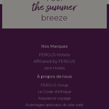
the summer
breeze
Nos Marques
FERGUS Hotels
Affiliated by FERGUS
tent Hotels
À propos de nous
FERGUS Group
Le Code d’éthique
Assurance voyage
Avantages spéciaux du site web