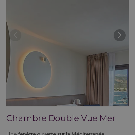
Chambre Double Vue Mer
Une
fenêtre ouverte sur la Méditerranée.