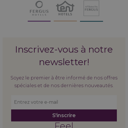
Inscrivez-vous à notre
newsletter!
Soyez le premier à être informé de nos offres
spéciales et de nos dernières nouveautés.
S'inscrire
Feel