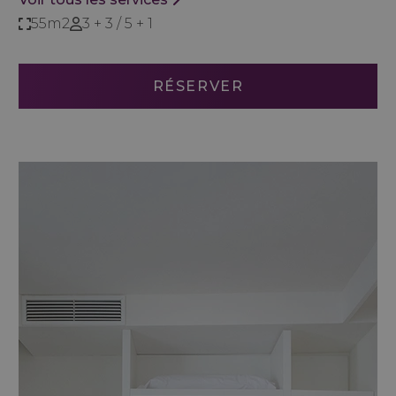
55m2
3 + 3 / 5 + 1
RÉSERVER