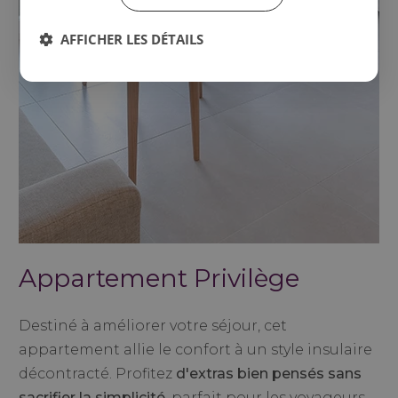
AFFICHER LES DÉTAILS
Appartement Privilège
Destiné à améliorer votre séjour, cet
appartement allie le confort à un style insulaire
décontracté. Profitez
d'extras bien pensés sans
sacrifier la simplicité,
parfait pour les voyageurs