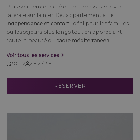
Plus spacieux et doté d'une terrasse avec vue
latérale sur la mer. Cet appartement allie
indépendance et confort.
Idéal pour les familles
ou les séjours plus longs tout en appréciant
toute la beauté du
cadre méditerranéen.
Voir tous les services
30m2
2 + 2 / 3 + 1
RÉSERVER