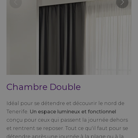
Chambre Double
Idéal pour se détendre et découvrir le nord de
Tenerife.
Un espace lumineux et fonctionnel
conçu pour ceux qui passent la journée dehors
et rentrent se reposer. Tout ce qu'il faut pour se
détendre après une journée à la plage ou à la