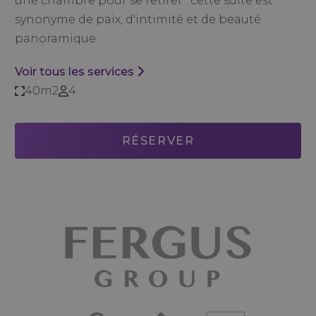
une chambre pour se retirer : cette suite est
synonyme de paix, d'intimité et de beauté
panoramique.
Voir tous les services
40m2
4
RÉSERVER