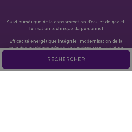
Suivi numérique de la consommation d’eau et de gaz et
formation technique du personnel
Efficacité énergétique intégrale : modernisation de la
salle des machines grâce à un système BMS (Building
Management System)
RECHERCHER