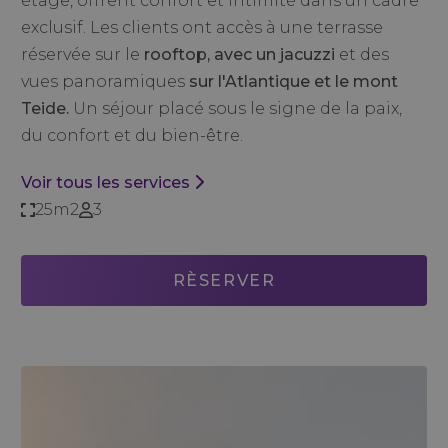
étage, offrent confort et intimité dans un cadre
exclusif. Les clients ont accès à une terrasse
réservée sur le
rooftop, avec un jacuzzi
et des
vues panoramiques
sur l'Atlantique et le mont
Teide.
Un séjour placé sous le signe de la paix,
du confort et du bien-être.
Voir tous les services
25m2
3
RÈSERVER