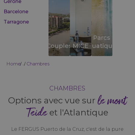
Gérone
Barcelone
Tarragone
Parcs
Couples
MICE
aquatiques
Home
Chambres
...
CHAMBRES
le mont
Options avec vue sur
Teide
et l'Atlantique
Le FERGUS Puerto de la Cruz, c'est de la pure