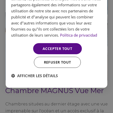
ENGLISH
partageons également des informations sur votre
utilisation de notre site avec nos partenaires de
FRENCH
publicité et d"analyse qui peuvent les combiner
GERMAN
avec d"autres informations que vous leur avez
fournies ou qu"ils ont collectées lors de votre
utilisation de leurs services.
Política de privacidad
ACCEPTER TOUT
REFUSER TOUT
AFFICHER LES DÉTAILS
Chambre MAGNUS Vue Mer
Chambres situées au dernier étage avec une vue
imprenable sur l'océan et un accès exclusif à la