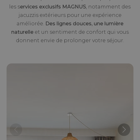
les s
ervices exclusifs MAGNUS
, notamment des
jacuzzis extérieurs pour une expérience
améliorée.
Des lignes douces, une lumière
naturelle
et un sentiment de confort qui vous
donnent envie de prolonger votre séjour.