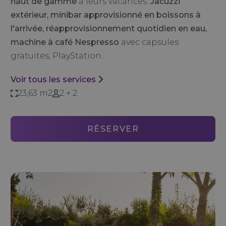
haut de gamme
à leurs vacances.
Jacuzzi
extérieur, minibar approvisionné en boissons à
l'arrivée, réapprovisionnement quotidien en eau,
machine à café Nespresso
avec capsules
gratuites, PlayStation...
Voir tous les services
23,63 m2
2 + 2
RÉSERVER