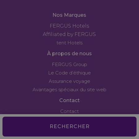
Nos Marques
FERGUS Hotels
Affiliated by FERGUS
tent Hotels
À propos de nous
FERGUS Group
Le Code d’éthique
Assurance voyage
Avantages spéciaux du site web
Contact
Contact
Agences
RECHERCHER
Rejoignez l'équipe
Légal