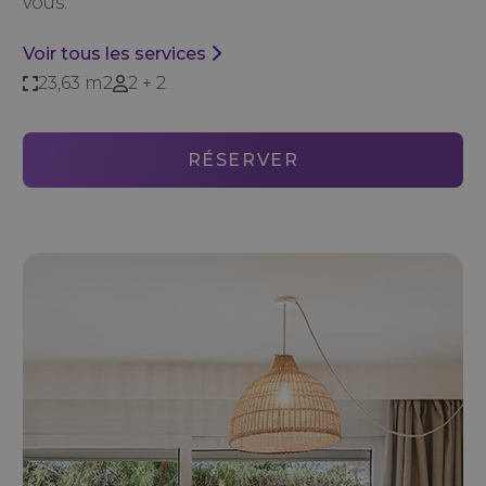
vous.
Voir tous les services
23,63 m2
2 + 2
RÉSERVER