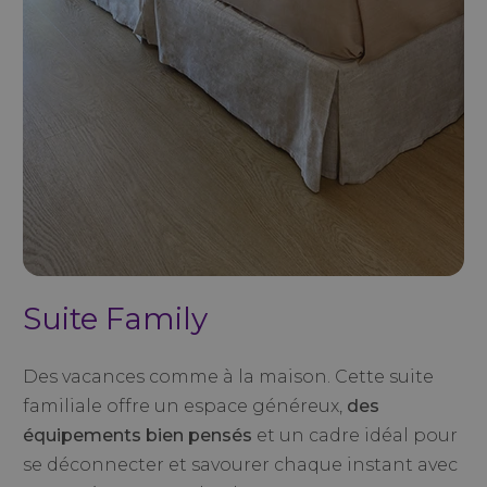
Suite Family
Des vacances comme à la maison. Cette suite
familiale offre un espace généreux,
des
équipements bien pensés
et un cadre idéal pour
se déconnecter et savourer chaque instant avec