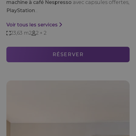
machine à café Nespresso
avec capsules offertes,
PlayStation
...
Voir tous les services
23,63 m2
2 + 2
RÉSERVER