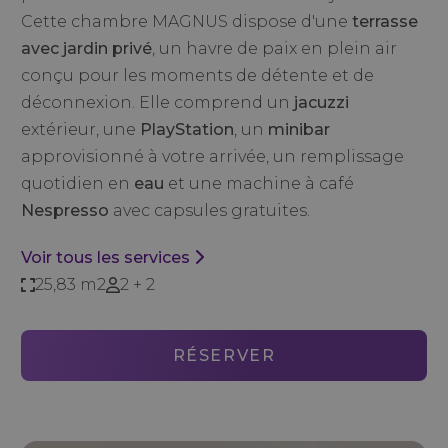
Cette chambre MAGNUS dispose d'une
terrasse
avec jardin privé
, un havre de paix en plein air
conçu pour les moments de détente et de
déconnexion. Elle comprend un
jacuzzi
extérieur, une
PlayStation
, un
minibar
approvisionné à votre arrivée, un remplissage
quotidien en
eau
et une machine à café
Nespresso
avec capsules gratuites.
Voir tous les services
25,83 m2
2 + 2
RÉSERVER