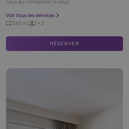
ceux qui comptent le plus.
Voir tous les services
23,63 m2
2 + 2
RÉSERVER