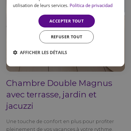
utilisation de leurs services.
Política de privacidad
ACCEPTER TOUT
REFUSER TOUT
AFFICHER LES DÉTAILS
Chambre Double Magnus
avec terrasse, jardin et
jacuzzi
Une touche de confort en plus pour profiter
pleinement de vos vacances à votre rythme.