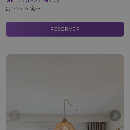
Voir tous les services
25,83 m2
2+2
RÉSERVER