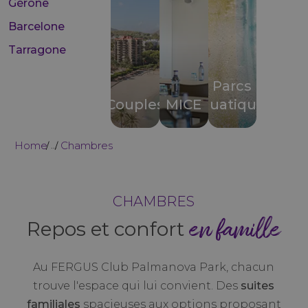
Gérone
Barcelone
Tarragone
Parcs
Couples
MICE
aquatiques
Home
Chambres
...
CHAMBRES
en famille
Repos et confort
Au FERGUS Club Palmanova Park, chacun
trouve l'espace qui lui convient. Des
suites
familiales
spacieuses aux options proposant