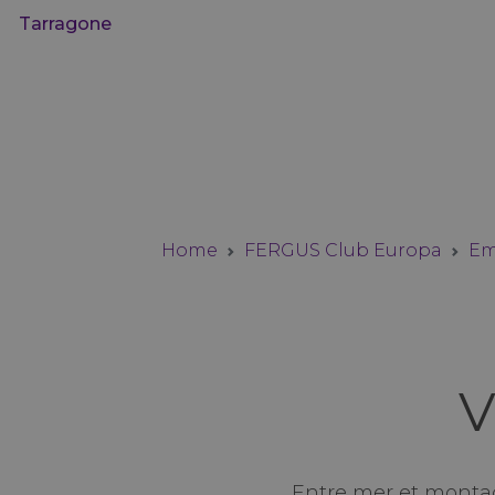
Tarragone
Home
FERGUS Club Europa
Em
V
Entre mer et montag