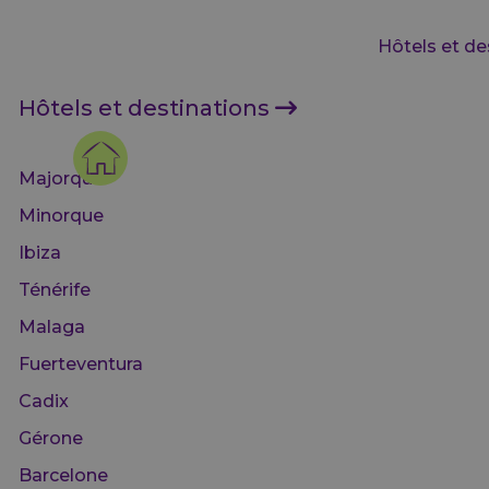
Hôtels et de
Hôtels et destinations
Majorque
Minorque
Ibiza
Ténérife
Malaga
Fuerteventura
Cadix
Gérone
Barcelone