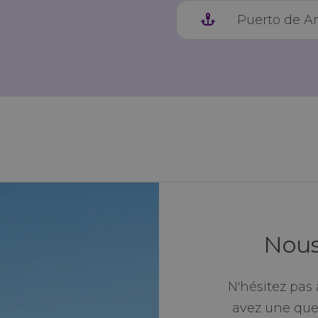
Puerto de A
Nous
N'hésitez pas 
avez une ques