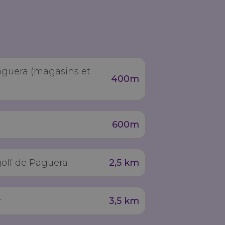
aguera (magasins et
400m
600m
golf de Paguera
2,5 km
r
3,5 km