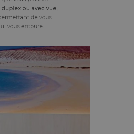
n duplex ou avec vue
,
 permettant de vous
qui vous entoure.