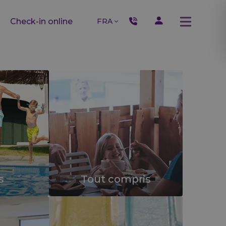
FRA
Check-in online
s
Tout compris