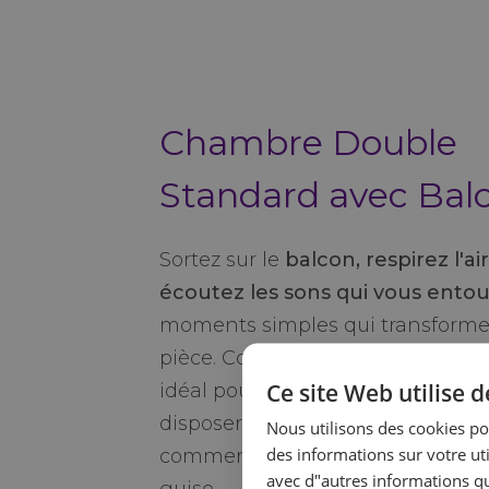
Chambre Double
Standard avec Bal
Sortez sur le
balcon, respirez l'air
écoutez les sons qui vous ento
moments simples qui transform
pièce. Cosy et accueillant, cet es
Ce site Web utilise 
idéal pour les voyageurs qui app
disposer d'un espace extérieur pr
Nous utilisons des cookies po
des informations sur votre uti
commencer ou terminer la journé
avec d"autres informations que