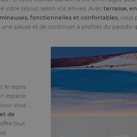
e votre séjour, selon vos envies. Avec
terrasse, e
mineuses, fonctionnelles et confortables
, vous
e une pause et de continuer à profiter du paradis 
t le repos
Un espace
 pour vous
et de
offre tout
ous