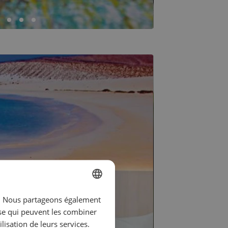
ic. Nous partageons également
SPANISH
yse qui peuvent les combiner
ENGLISH
lisation de leurs services.