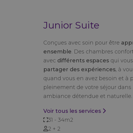
Junior Suite
Conçues avec soin pour être
app
ensemble
. Des chambres confor
avec
différents espaces
qui vous
partager des expériences
, à vo
quand vous en avez besoin et à p
pleinement de votre séjour dans
ambiance détendue et naturelle.
Voir tous les services
31 - 34m2
2 + 2