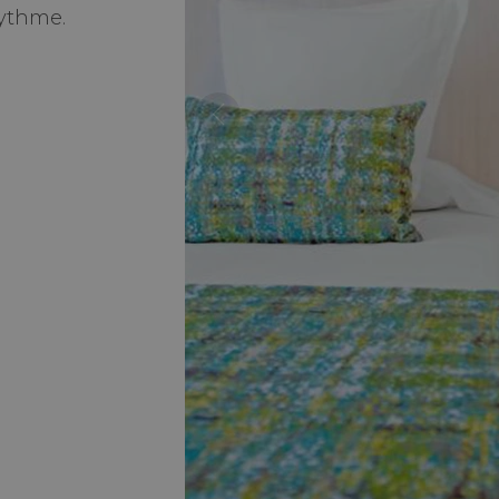
rythme.