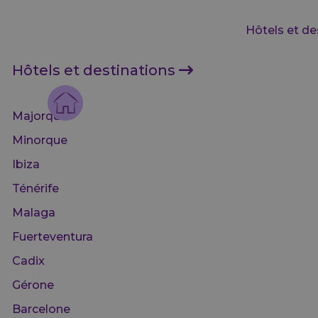
Hôtels et de
Hôtels et destinations
Majorque
Minorque
Ibiza
Ténérife
Malaga
Fuerteventura
Cadix
Gérone
Barcelone