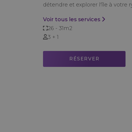
détendre et explorer l'île à votre 
Voir tous les services
26 - 31m2
3 + 1
RÉSERVER