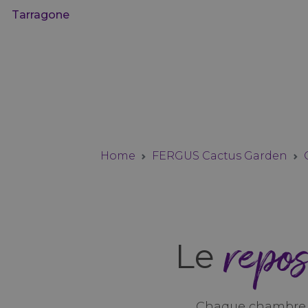
Tarragone
Home
FERGUS Cactus Garden
repos
Le
Chaque chambre d