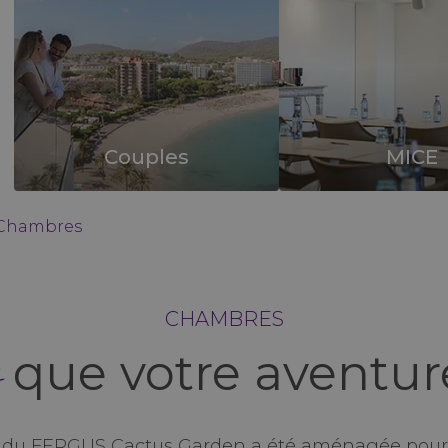
Couples
MICE
Chambres
CHAMBRES
que votre aventur
u FERGUS Cactus Garden a été aménagée pour 