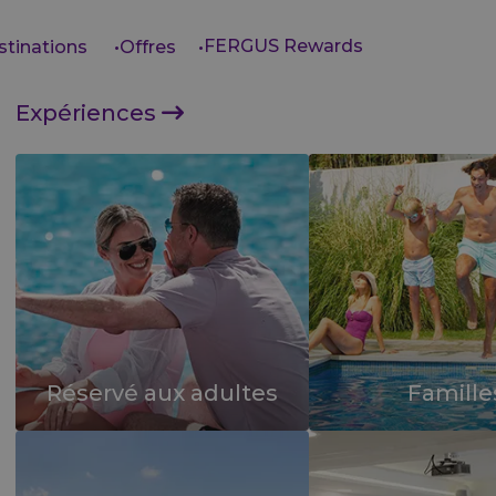
FERGUS Rewards
stinations
Offres
Expériences
Réservé aux adultes
Famille