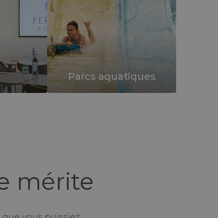
Parcs aquatiques
e mérite
que vous puissiez