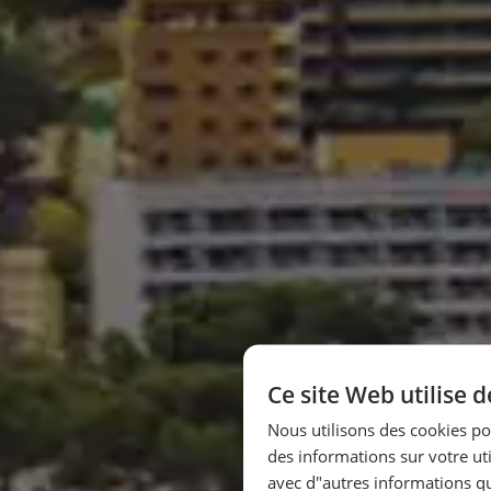
Ce site Web utilise 
Nous utilisons des cookies po
des informations sur votre uti
avec d"autres informations que