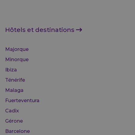
Hôtels et de
Hôtels et destinations
Majorque
Minorque
Ibiza
Ténérife
Malaga
Fuerteventura
Cadix
Gérone
Barcelone