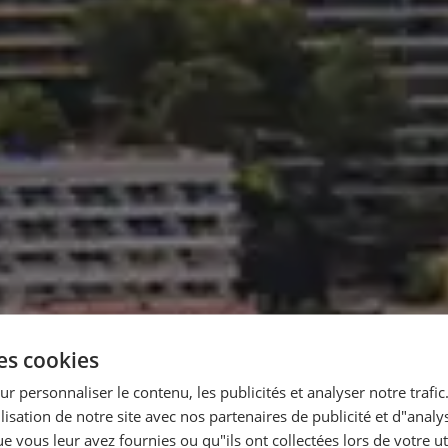
des cookies
ur personnaliser le contenu, les publicités et analyser notre traf
lisation de notre site avec nos partenaires de publicité et d"anal
 vous leur avez fournies ou qu"ils ont collectées lors de votre uti