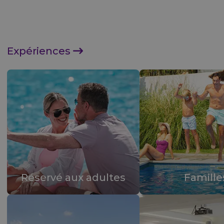
FERGUS Rewards
stinations
Offres
Expériences
Réservé aux adultes
Famille