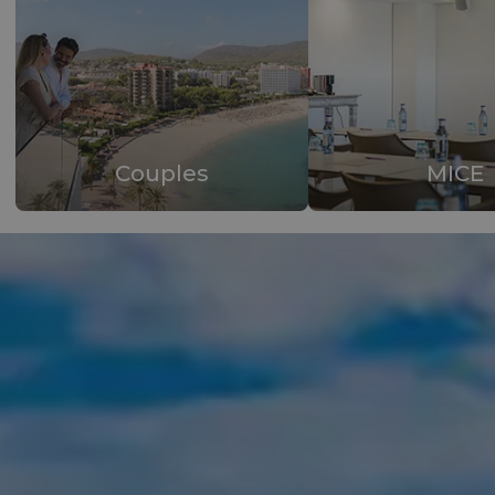
Couples
MICE