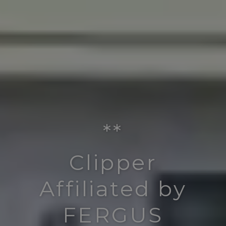
**
Clipper
Affiliated by
FERGUS