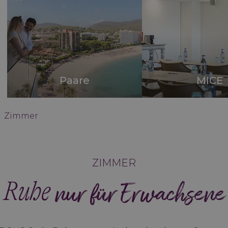
Paare
MICE
Zimmer
ZIMMER
Ruhe
nur für Erwachsene