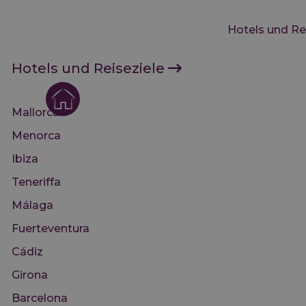
Hotels und Re
Hotels und Reiseziele
Mallorca
Menorca
Ibiza
Teneriffa
Málaga
Fuerteventura
Cádiz
Girona
Barcelona