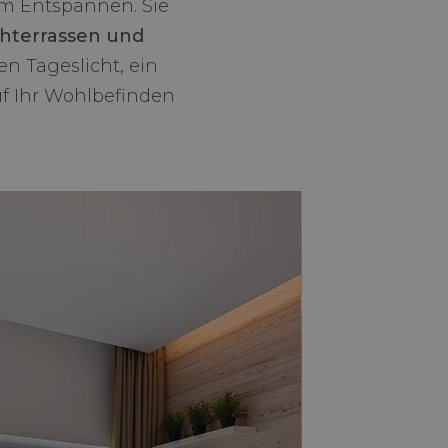
m Entspannen. Sie
hterrassen und
n Tageslicht, ein
uf Ihr Wohlbefinden