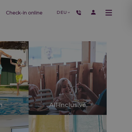
DEU
Check-in online
n
All-inclusive