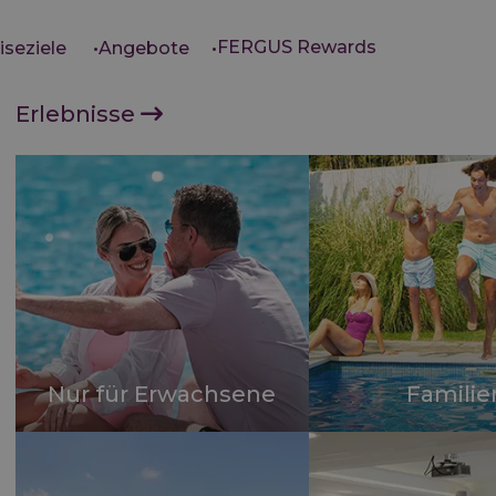
FERGUS Rewards
iseziele
Angebote
Erlebnisse
Nur für Erwachsene
Familie