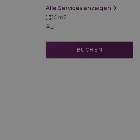
Alle Services anzeigen
20m2
2
BUCHEN