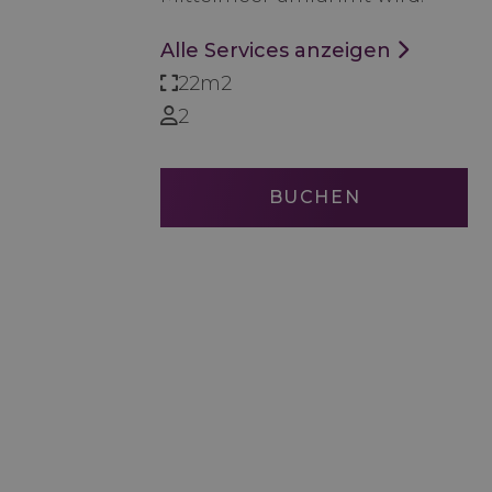
Alle Services anzeigen
22m2
2
BUCHEN