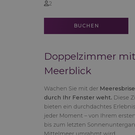
2
BUCHEN
Doppelzimmer mi
Meerblick
Wachen Sie mit der
Meeresbrise 
durch Ihr Fenster weht.
Diese 
bieten ein durchdachtes Erlebni
jeder Moment – von Ihrem ersten
bis zum letzten Sonnenunterga
Mittelmeer umrahmt wird.