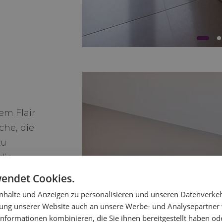
em Flair
che, die
zu
die
r:
wendet Cookies.
en
halte und Anzeigen zu personalisieren und unseren Datenverkeh
 ohne
ung unserer Website auch an unsere Werbe- und Analysepartner w
sende, die
nformationen kombinieren, die Sie ihnen bereitgestellt haben od