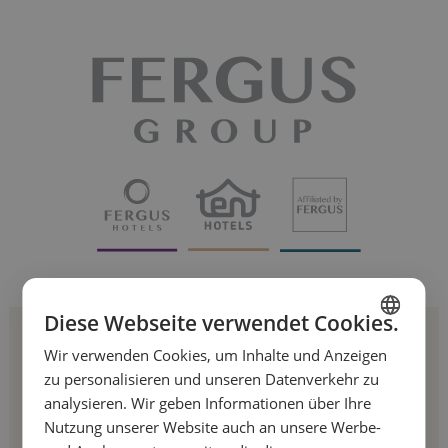
Diese Webseite verwendet Cookies.
Melden Sie sich für
Wir verwenden Cookies, um Inhalte und Anzeigen
SPANISH
zu personalisieren und unseren Datenverkehr zu
unseren Newsletter an!
ENGLISH
analysieren. Wir geben Informationen über Ihre
Nutzung unserer Website auch an unsere Werbe-
FRENCH