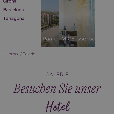
Girona
Barcelona
Tarragona
Paare
MICE
Wasserparks
Home
Galerie
...
GALERIE
Besuchen Sie unser
Hotel