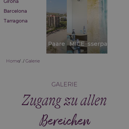
Girona
Barcelona
Tarragona
Paare
MICE
Wasserparks
Home
Galerie
...
GALERIE
Zugang zu allen
Bereichen