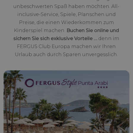
unbeschwerten Spaß haben möchten. All-
inclusive-Service, Spiele, Planschen und
Preise, die einen Wiederkommen zum
Kinderspiel machen.
Buchen Sie online und
sichern Sie sich exklusive Vorteile …
denn im
FERGUS Club Europa machen wir Ihren
Urlaub auch durch Sparen unvergesslich.