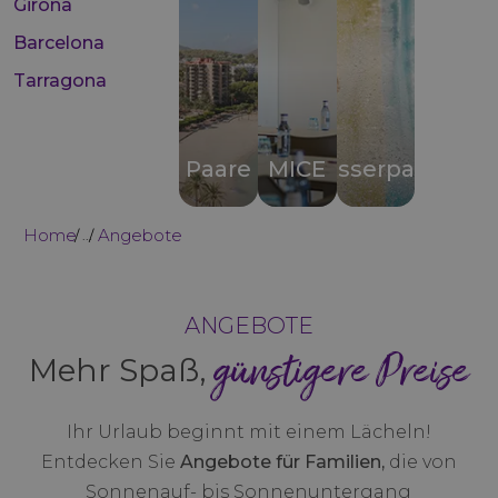
Girona
Barcelona
Tarragona
Paare
MICE
Wasserparks
Home
Angebote
...
ANGEBOTE
günstigere Preise
Mehr Spaß,
Ihr Urlaub beginnt mit einem Lächeln!
Entdecken Sie
Angebote für Familien,
die von
Sonnenauf- bis Sonnenuntergang