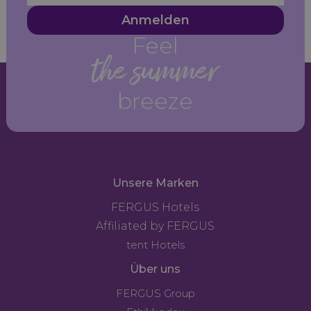
Anmelden
Feel
the summer
breeze
Unsere Marken
FERGUS Hotels
Affiliated by FERGUS
tent Hotels
Über uns
FERGUS Group