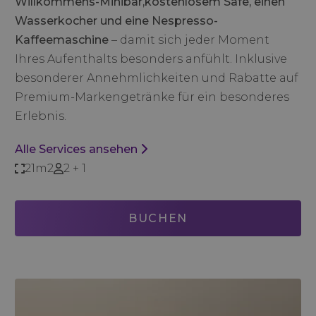
Willkommens-Minibar,kostenlosem Safe, einen
Wasserkocher und eine Nespresso-
Kaffeemaschine
– damit sich jeder Moment
Ihres Aufenthalts besonders anfühlt. Inklusive
besonderer Annehmlichkeiten und Rabatte auf
Premium-Markengetränke für ein besonderes
Erlebnis.
Alle Services ansehen
21m2
2 + 1
BUCHEN