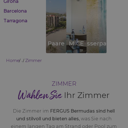
Girona
Barcelona
Tarragona
Paare
MICE
Wasserparks
Home
Zimmer
...
ZIMMER
Wählen Sie
Ihr Zimmer
Die Zimmer im
FERGUS Bermudas sind hell
und stilvoll und bieten alles,
was Sie nach
einem langen Tag am Strand oder Pool zum