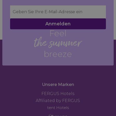
Anmelden
Feel
the summer
breeze
Unsere Marken
FERGUS Hotels
Affiliated by FERGUS
tent Hotels